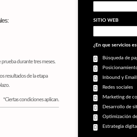
les:
SITIO WEB
¿En que servicios e
Búsqueda de pa
 prueba durante tres meses.
Posicionamiento
s resultados de la etapa
Inbound y Email
lazo.
Redes sociales
Marketing de c
*Ciertas condiciones aplican.
Desarrollo de si
Optimización de
Estrategia digit