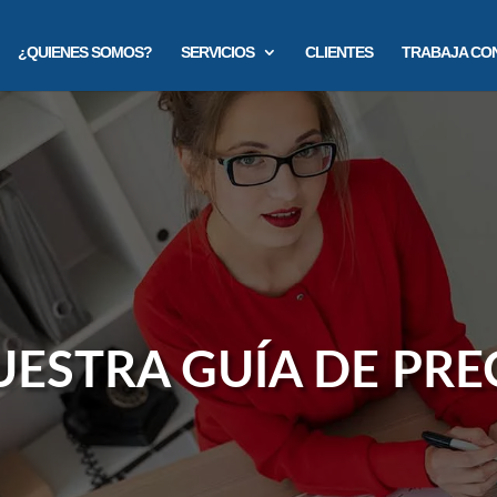
¿QUIENES SOMOS?
SERVICIOS
CLIENTES
TRABAJA CO
UESTRA GUÍA DE PRE