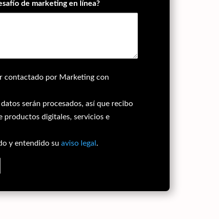
esafío de marketing en línea?
er contactado por Marketing con
datos serán procesados, así que recibo
 productos digitales, servicios e
ído y entendido su
aviso legal
.