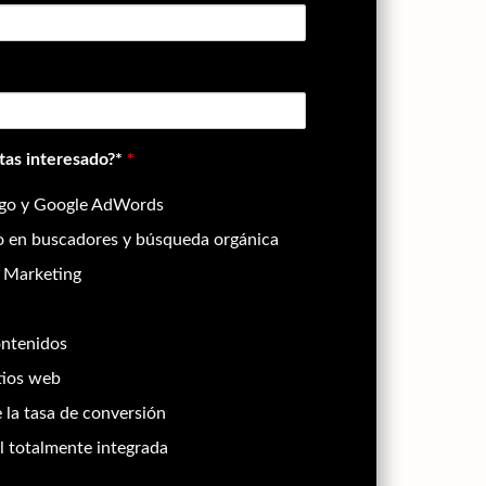
stas interesado?*
*
go y Google AdWords
 en buscadores y búsqueda orgánica
 Marketing
ontenidos
tios web
 la tasa de conversión
al totalmente integrada