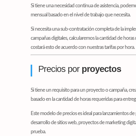
Si tiene una necesidad continua de asistencia, podem
mensual basado en el nivel de trabajo que necesita.
Si necesita una sub-contratación completa de la imple
campañas digitales, calcularemos la cantidad de horas 
costará esto de acuerdo con nuestras tarifas por hora.
Precios por
proyectos
Si tiene un requisito para un proyecto o campaña, cr
basado en la cantidad de horas requeridas para entreg
Este modelo de precios es ideal para lanzamientos de 
desarrollo de sitios web, proyectos de marketing digi
prueba.