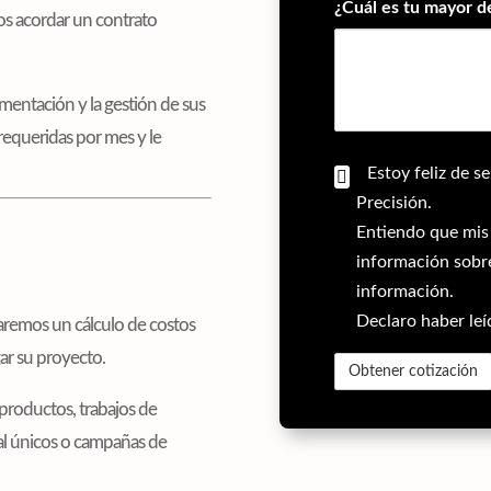
¿Cuál es tu mayor d
os acordar un contrato
mentación y la gestión de sus
requeridas por mes y le
Verificación
Estoy feliz de s
Precisión.
Entiendo que mis 
información sobre
información.
Declaro haber le
earemos un cálculo de costos
ar su proyecto.
productos, trabajos de
tal únicos o campañas de