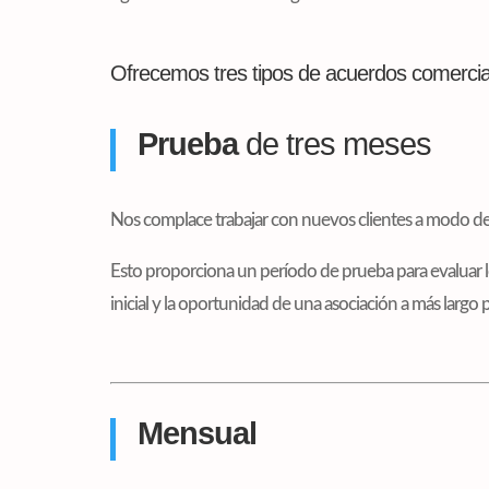
Ofrecemos tres tipos de acuerdos comercia
Prueba
de tres meses
Nos complace trabajar con nuevos clientes a modo de
Esto proporciona un período de prueba para evaluar lo
inicial y la oportunidad de una asociación a más largo p
Mensual