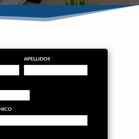
APELLIDOS
*
ÓNICO
*