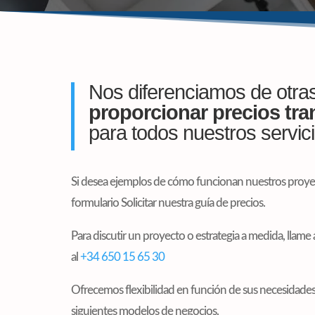
Nos diferenciamos de otras
proporcionar precios tr
para todos nuestros servic
Si desea ejemplos de cómo funcionan nuestros proyec
formulario Solicitar nuestra guía de precios.
Para discutir un proyecto o estrategia a medida, llam
al
+34 650 15 65 30
Ofrecemos flexibilidad en función de sus necesidade
siguientes modelos de negocios.